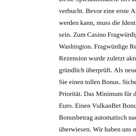
verbucht. Bevor eine erste 
werden kann, muss die Ident
sein. Zum Casino Fragwürdig
Washington. Fragwürdige Re
Rezension wurde zuletzt akt
gründlich überprüft. Als neu
Sie einen tollen Bonus. Sich
Priorität. Das Minimum für d
Euro. Einen VulkanBet Bonus
Bonusbetrag automatisch nac
überwiesen. Wir haben uns mi