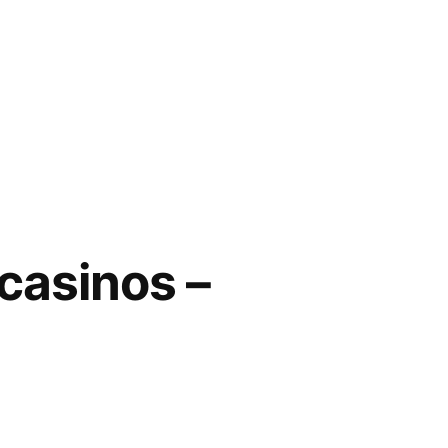
casinos –