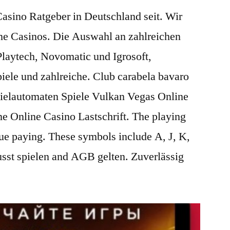
asino Ratgeber in Deutschland seit. Wir
ne Casinos. Die Auswahl an zahlreichen
laytech, Novomatic und Igrosoft,
iele und zahlreiche. Club carabela bavaro
Spielautomaten Spiele Vulkan Vegas Online
e Online Casino Lastschrift. The playing
ue paying. These symbols include A, J, K,
sst spielen and AGB gelten. Zuverlässig