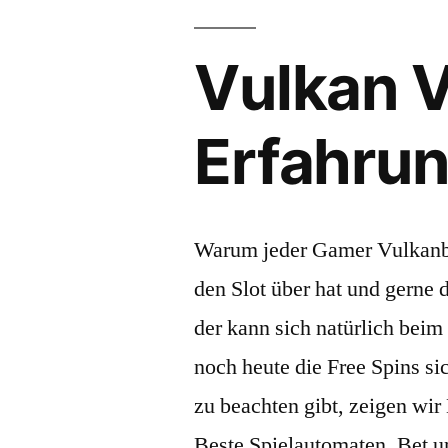
Vulkan 
Erfahru
Warum jeder Gamer Vulkanbet
den Slot über hat und gerne
der kann sich natürlich beim
noch heute die Free Spins s
zu beachten gibt, zeigen wi
Beste Spielautomaten. Bet 