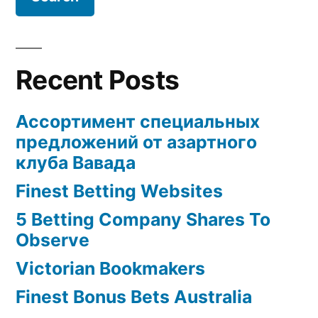
Recent Posts
Ассортимент специальных
предложений от азартного
клуба Вавада
Finest Betting Websites
5 Betting Company Shares To
Observe
Victorian Bookmakers
Finest Bonus Bets Australia