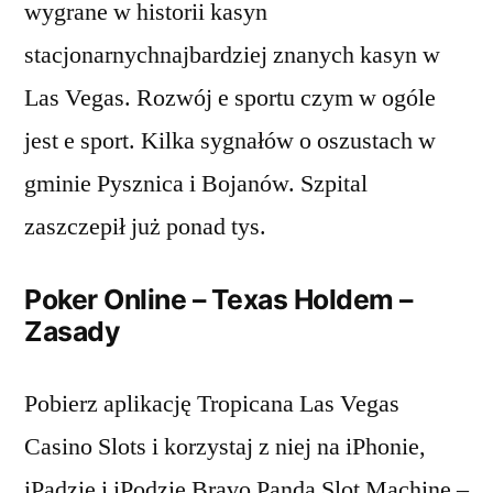
wygrane w historii kasyn
stacjonarnychnajbardziej znanych kasyn w
Las Vegas. Rozwój e sportu czym w ogóle
jest e sport. Kilka sygnałów o oszustach w
gminie Pysznica i Bojanów. Szpital
zaszczepił już ponad tys.
Poker Online – Texas Holdem –
Zasady
Pobierz aplikację Tropicana Las Vegas
Casino Slots i korzystaj z niej na iPhonie,
iPadzie i iPodzie Bravo Panda Slot Machine –