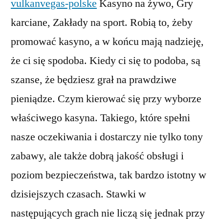
vulkanvegas-polske
Kasyno na żywo, Gry
karciane, Zakłady na sport. Robią to, żeby
promować kasyno, a w końcu mają nadzieję,
że ci się spodoba. Kiedy ci się to podoba, są
szanse, że będziesz grał na prawdziwe
pieniądze. Czym kierować się przy wyborze
właściwego kasyna. Takiego, które spełni
nasze oczekiwania i dostarczy nie tylko tony
zabawy, ale także dobrą jakość obsługi i
poziom bezpieczeństwa, tak bardzo istotny w
dzisiejszych czasach. Stawki w
następujących grach nie liczą się jednak przy