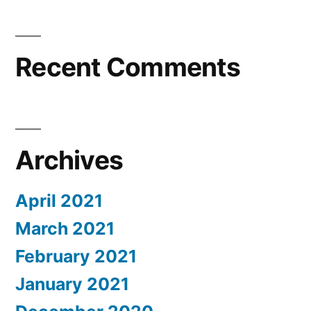
Recent Comments
Archives
April 2021
March 2021
February 2021
January 2021