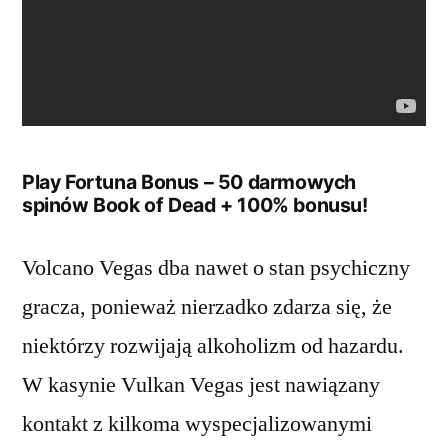
Play Fortuna Bonus – 50 darmowych
spinów Book of Dead + 100% bonusu!
Volcano Vegas dba nawet o stan psychiczny
gracza, ponieważ nierzadko zdarza się, że
niektórzy rozwijają alkoholizm od hazardu.
W kasynie Vulkan Vegas jest nawiązany
kontakt z kilkoma wyspecjalizowanymi