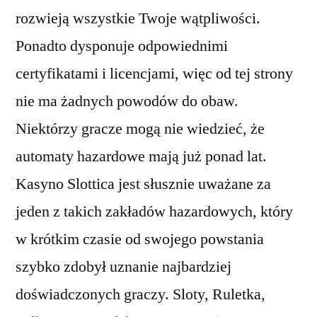
rozwieją wszystkie Twoje wątpliwości.
Ponadto dysponuje odpowiednimi
certyfikatami i licencjami, więc od tej strony
nie ma żadnych powodów do obaw.
Niektórzy gracze mogą nie wiedzieć, że
automaty hazardowe mają już ponad lat.
Kasyno Slottica jest słusznie uważane za
jeden z takich zakładów hazardowych, który
w krótkim czasie od swojego powstania
szybko zdobył uznanie najbardziej
doświadczonych graczy. Sloty, Ruletka,