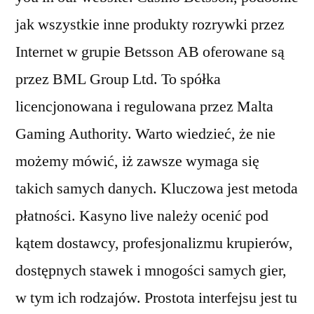
jak wszystkie inne produkty rozrywki przez
Internet w grupie Betsson AB oferowane są
przez BML Group Ltd. To spółka
licencjonowana i regulowana przez Malta
Gaming Authority. Warto wiedzieć, że nie
możemy mówić, iż zawsze wymaga się
takich samych danych. Kluczowa jest metoda
płatności. Kasyno live należy ocenić pod
kątem dostawcy, profesjonalizmu krupierów,
dostępnych stawek i mnogości samych gier,
w tym ich rodzajów. Prostota interfejsu jest tu