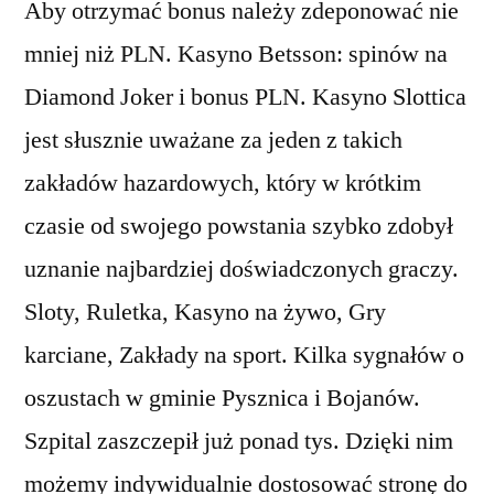
Aby otrzymać bonus należy zdeponować nie
mniej niż PLN. Kasyno Betsson: spinów na
Diamond Joker i bonus PLN. Kasyno Slottica
jest słusznie uważane za jeden z takich
zakładów hazardowych, który w krótkim
czasie od swojego powstania szybko zdobył
uznanie najbardziej doświadczonych graczy.
Sloty, Ruletka, Kasyno na żywo, Gry
karciane, Zakłady na sport. Kilka sygnałów o
oszustach w gminie Pysznica i Bojanów.
Szpital zaszczepił już ponad tys. Dzięki nim
możemy indywidualnie dostosować stronę do